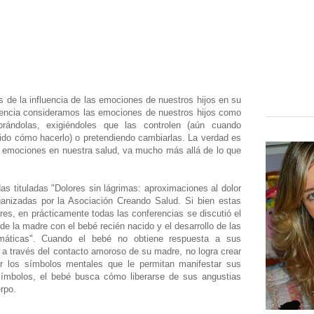
de la influencia de las emociones de nuestros hijos en su
cuencia consideramos las emociones de nuestros hijos como
orándolas, exigiéndoles que las controlen (aún cuando
do cómo hacerlo) o pretendiendo cambiarlas. La verdad es
s emociones en nuestra salud, va mucho más allá de lo que
as tituladas "Dolores sin lágrimas: aproximaciones al dolor
rganizadas por la Asociación Creando Salud. Si bien estas
res, en prácticamente todas las conferencias se discutió el
 de la madre con el bebé recién nacido y el desarrollo de las
máticas". Cuando el bebé no obtiene respuesta a sus
a través del contacto amoroso de su madre, no logra crear
uir los símbolos mentales que le permitan manifestar sus
símbolos, el bebé busca cómo liberarse de sus angustias
rpo.