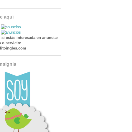
e aquí
 si estás interesada en anunciar
 o servicio:
itoingles.com
Insignia