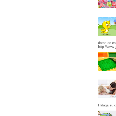
datos de es
http://www.g
Halaga su c