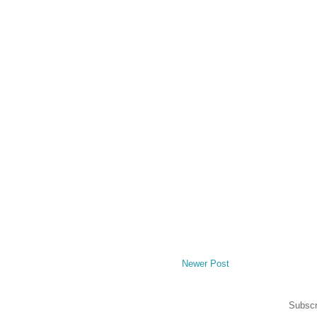
Newer Post
Subscr