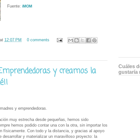
Fuente:
iMOM
at
12:07 PM
0 comments
Cuáles de
prendedoras y creamos la
gustaría 
!!
 madres y emprendedoras.
ación muy estrecha desde pequeñas, hemos sido
empre hemos podido contar una con la otra, sin importar los
 físicamente. Con todo y la distancia, y gracias al apoyo
desarrollar y materializar un maravilloso proyecto: la