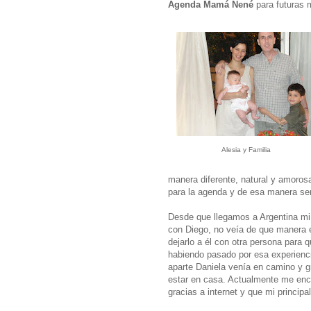
Agenda Mamá Nené
para futuras 
Alesia y Familia
manera diferente, natural y amorosa
para la agenda y de esa manera ser 
Desde que llegamos a Argentina mi 
con Diego, no veía de que manera er
dejarlo a él con otra persona para q
habiendo pasado por esa experienci
aparte Daniela venía en camino y gr
estar en casa. Actualmente me enca
gracias a internet y que mi principa