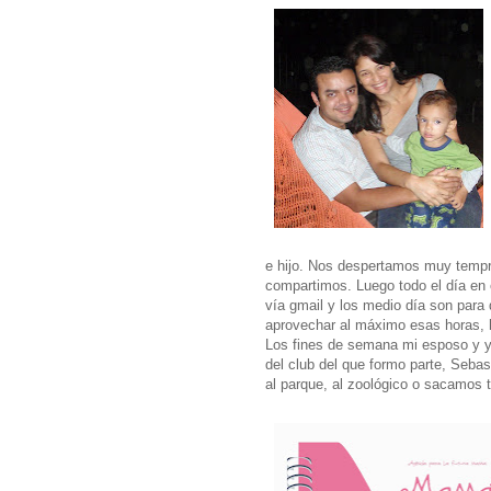
e hijo. Nos despertamos muy tempra
compartimos. Luego todo el día en e
vía gmail y los medio día son para 
aprovechar al máximo esas horas, 
Los fines de semana mi esposo y y
del club del que formo parte, Seba
al parque, al zoológico o sacamos 