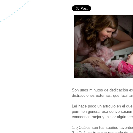
Son unos minutos de dedicación exc
distracciones externas, que facili
Leí hace poco un artículo en el q
permiten generar esa conversación
conocerlos mejor y iniciar algún te
1. ¿Cuáles son tus sueños favorito
2. ¿Cuál es tu mejor recuerdo de e