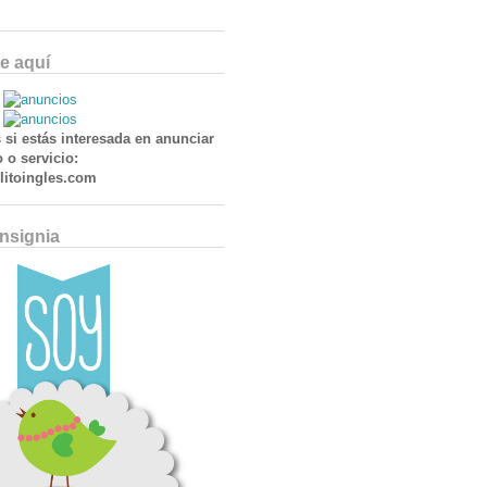
e aquí
 si estás interesada en anunciar
 o servicio:
itoingles.com
Insignia