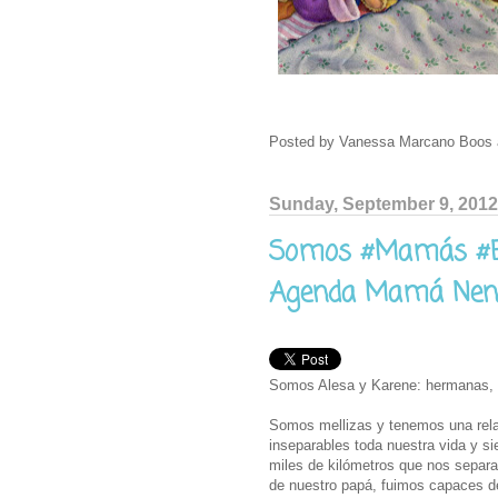
Posted by
Vanessa Marcano Boos
Sunday, September 9, 2012
Somos #Mamás #Em
Agenda Mamá Nené
Somos Alesa y Karene: hermanas,
Somos mellizas y tenemos una rel
inseparables toda nuestra vida y si
miles de kilómetros que nos separan
de nuestro papá, fuimos capaces de 