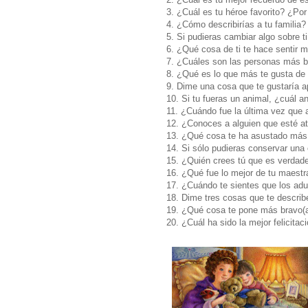
3. ¿Cuál es tu héroe favorito? ¿Po
4. ¿Cómo describirías a tu familia?
5. Si pudieras cambiar algo sobre 
6. ¿Qué cosa de ti te hace sentir m
7. ¿Cuáles son las personas más 
8. ¿Qué es lo que más te gusta de 
9. Dime una cosa que te gustaría a
10. Si tu fueras un animal, ¿cuál a
11. ¿Cuándo fue la última vez que 
12. ¿Conoces a alguien que esté 
13. ¿Qué cosa te ha asustado más
14. Si sólo pudieras conservar una
15. ¿Quién crees tú que es verdad
16. ¿Qué fue lo mejor de tu maestr
17. ¿Cuándo te sientes que los ad
18. Dime tres cosas que te describe
19. ¿Qué cosa te pone más bravo(
20. ¿Cuál ha sido la mejor felicitac