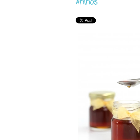
#niños