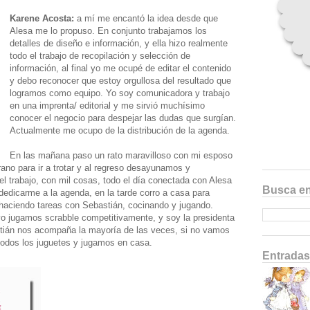
Karene Acosta:
a mí me encantó la idea desde que
Alesa me lo propuso. En conjunto trabajamos los
detalles de diseño e información, y ella hizo realmente
todo el trabajo de recopilación y selección de
información, al final yo me ocupé de editar el contenido
y debo reconocer que estoy orgullosa del resultado que
logramos como equipo. Yo soy comunicadora y trabajo
en una imprenta/ editorial y me sirvió muchísimo
conocer el negocio para despejar las dudas que surgían.
Actualmente me ocupo de la distribución de la agenda.
En las mañana paso un rato maravilloso con mi esposo
no para ir a trotar y al regreso desayunamos y
l trabajo, con mil cosas, todo el día conectada con Alesa
Busca en
dedicarme a la agenda, en la tarde corro a casa para
haciendo tareas con Sebastián, cocinando y jugando.
o jugamos scrabble competitivamente, y soy la presidenta
stián nos acompaña la mayoría de las veces, si no vamos
todos los juguetes y jugamos en casa.
Entradas