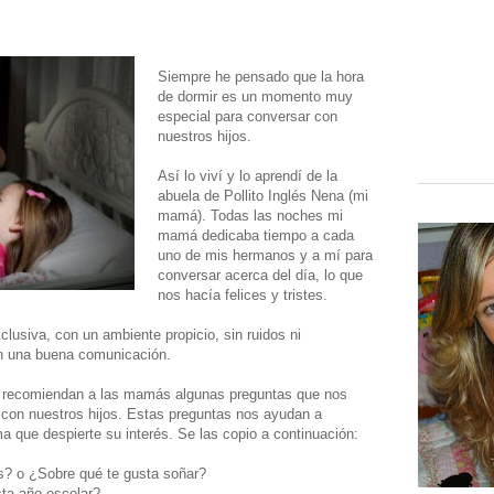
Siempre he pensado que la hora
de dormir es un momento muy
especial para conversar con
nuestros hijos.
Así lo viví y lo aprendí de la
abuela de Pollito Inglés Nena (mi
mamá). Todas las noches mi
mamá dedicaba tiempo a cada
uno de mis hermanos y a mí para
conversar acerca del día, lo que
nos hacía felices y tristes.
lusiva, con un ambiente propicio, sin ruidos ni
tan una buena comunicación.
ue recomiendan a las mamás algunas preguntas que nos
 con nuestros hijos. Estas preguntas nos ayudan a
ma que despierte su interés. Se las copio a continuación:
s? o ¿Sobre qué te gusta soñar?
sta año escolar?