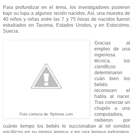
Para profundizar en el tema, los investigadores pusieron
bajo su lupa a algunos recién nacidos. Así, una muestra de
40 niños y niñas entre las 7 y 75 horas de nacidos fueron
estudiados en Tacoma, Estados Unidos, y en Estocolmo,
Suecia.
Gracias al
empleo de una
ingeniosa
técnica, los
científicos
determinaron
cuán bien los
bebés
reconocen el
habla al nacer.
Tras conectar un
chupón a una
computadora,
Foto cortesía de: Nytimes.com
midieron por
cuánto tiempo los bebés lo succionaban al oír sonidos
vocálicos en su propia lengua y en una lengua extranjera,