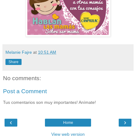
Melanie Fajre
at
10:51 AM
Share
No comments:
Post a Comment
Tus comentarios son muy importantes! Anímate!
‹
›
Home
View web version