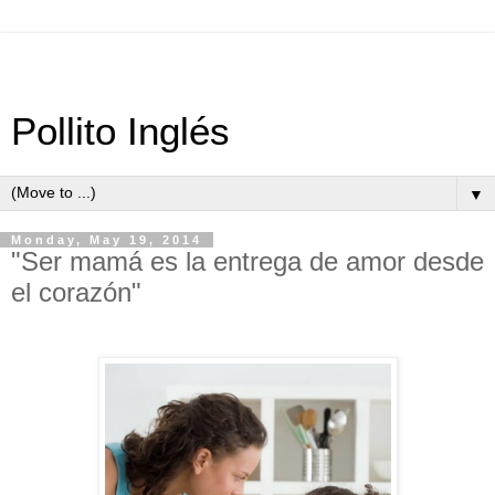
Pollito Inglés
▼
Monday, May 19, 2014
"Ser mamá es la entrega de amor desde
el corazón"