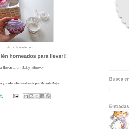
club.chicacircle.com
cién horneados para llevar!!
ra llevar a un Baby Shower
Busca en
m y traducción realizada por Melanie Fajre
PM
Entradas