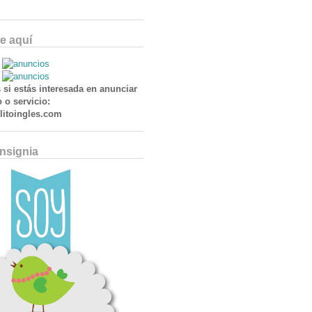
e aquí
 si estás interesada en anunciar
 o servicio:
itoingles.com
Insignia