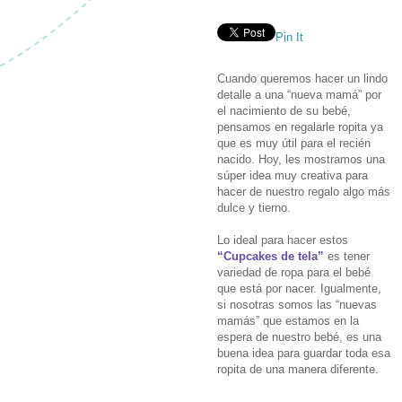
Pin It
Cuando queremos hacer un lindo
detalle a una “nueva mamá” por
el nacimiento de su bebé,
pensamos en regalarle ropita ya
que es muy útil para el recién
nacido. Hoy, les mostramos una
súper idea muy creativa para
hacer de nuestro regalo algo más
dulce y tierno.
Lo ideal para hacer estos
“Cupcakes de tela”
es tener
variedad de ropa para el bebé
que está por nacer. Igualmente,
si nosotras somos las “nuevas
mamás” que estamos en la
espera de nuestro bebé, es una
buena idea para guardar toda esa
ropita de una manera diferente.