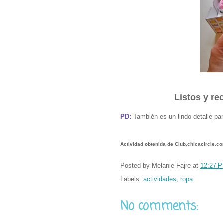
Listos y re
PD:
También es un lindo detalle pa
Actividad obtenida de Club.chicacircle.co
Posted by
Melanie Fajre
at
12:27 
Labels:
actividades
,
ropa
No comments: