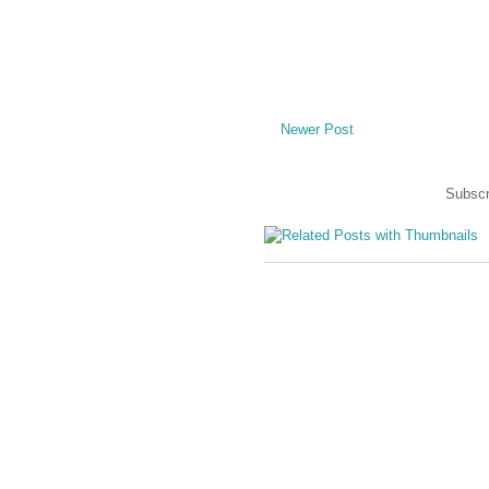
Newer Post
Subscr