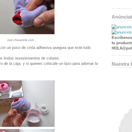
Anúnciat
Escríbenos
club.chicacircle.com
tu producto
con un poco de cinta adhesiva asegura que esté todo
HOLA@poll
s lindos revestimientos de colores.
 de la caja, y si quieres colócale un lazo para adornar la
Nuestra 