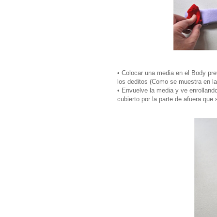
• Colocar una media en el Body pr
los deditos (Como se muestra en la
• Envuelve la media y ve enrollan
cubierto por la parte de afuera que