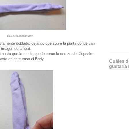
club.chicacircle.com
eviamente doblado, dejando que sobre la punta donde van
 imagen de arriba).
do hasta que la media quede como la cereza del Cupcake
 sería en este caso el Body.
Cuáles de
gustaría 