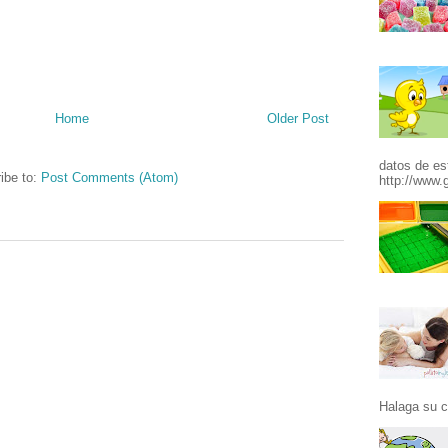
Home
Older Post
datos de es
ibe to:
Post Comments (Atom)
http://www.g
Halaga su c