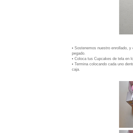
• Sostenemos nuestro enrollado, y 
pegado.
• Coloca tus Cupcakes de tela en lo
• Termina colocando cada uno dentro
caja.