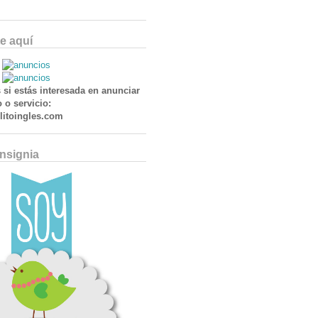
e aquí
 si estás interesada en anunciar
 o servicio:
itoingles.com
Insignia