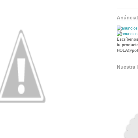
Anúnciat
Escríbenos
tu producto
HOLA@poll
Nuestra 