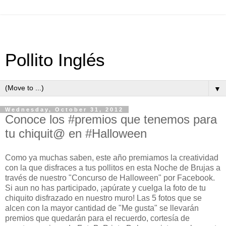
Pollito Inglés
▼
Wednesday, October 31, 2012
Conoce los #premios que tenemos para
tu chiquit@ en #Halloween
Como ya muchas saben, este año premiamos la creatividad
con la que disfraces a tus pollitos en esta Noche de Brujas a
través de nuestro "Concurso de Halloween" por Facebook.
Si aun no has participado, ¡apúrate y cuelga la foto de tu
chiquito disfrazado en nuestro muro! Las 5 fotos que se
alcen con la mayor cantidad de "Me gusta" se llevarán
premios que quedarán para el recuerdo, cortesía de