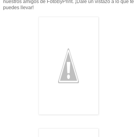
nuestros amigos de FotoByPrint. ¡Dale un vistazo a lo que te
puedes llevar!