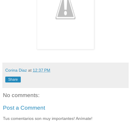
Corina Diaz
at
12:37 PM
Share
No comments:
Post a Comment
Tus comentarios son muy importantes! Anímate!