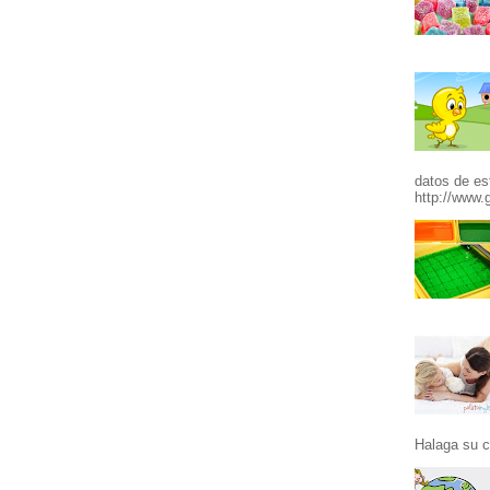
datos de es
http://www.g
Halaga su c