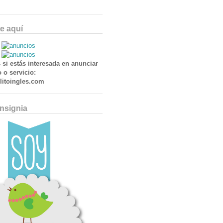
e aquí
 si estás interesada en anunciar
 o servicio:
itoingles.com
Insignia