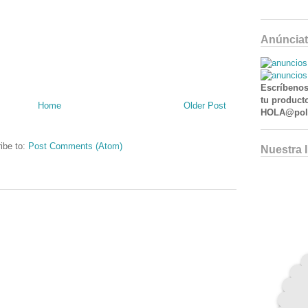
Anúnciat
Escríbenos
tu producto
Home
Older Post
HOLA@poll
ibe to:
Post Comments (Atom)
Nuestra 