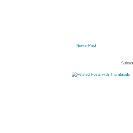
Newer Post
Subscr