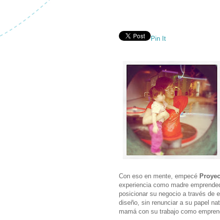
Pin It
Con eso en mente, empecé
Proye
experiencia como madre emprended
posicionar su negocio a través de e
diseño, sin renunciar a su papel n
mamá con su trabajo como empren