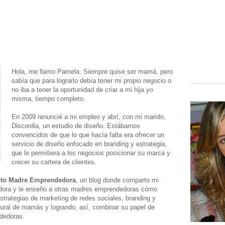
Hola, me llamo Pamela. Siempre quise ser mamá, pero
sabía que para lograrlo debía tener mi propio negocio o
no iba a tener la oportunidad de criar a mi hija yo
misma, tiempo completo.
En 2009 renuncié a mi empleo y abrí, con mi marido,
Discordia, un estudio de diseño. Estábamos
convencidos de que lo que hacía falta era ofrecer un
servicio de diseño enfocado en branding y estrategia,
que le permitiera a los negocios posicionar su marca y
crecer su cartera de clientes.
cto Madre Emprendedora
, un blog donde comparto mi
ora y le enseño a otras madres emprendedoras cómo
strategias de marketing de redes sociales, branding y
atural de mamás y logrando, así, combinar su papel de
dedoras.