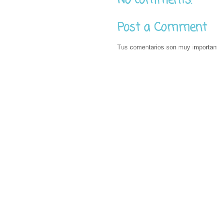
No comments:
Post a Comment
Tus comentarios son muy importan