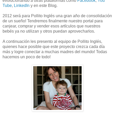
evolucionando a otras plataformas como
Facebook
,
You
Tube
,
LinkedIn
y en este Blog.
2012 será para Pollito Inglés una gran año de consolidación
de un sueño! Tendremos finalmente nuestro portal para
canjear, comprar y vender esos artículos que nuestros
bebés ya no utilizan y otros puedan aprovecharlos.
A continuación les presento al equipo de Pollito Inglés,
quienes hace posible que este proyecto crezca cada día
más y logre conectar a muchas madres del mundo! Todas
hacemos un poco de todo!