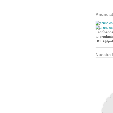
Anúnciat
Escríbenos
tu producto
HOLA@poll
Nuestra 