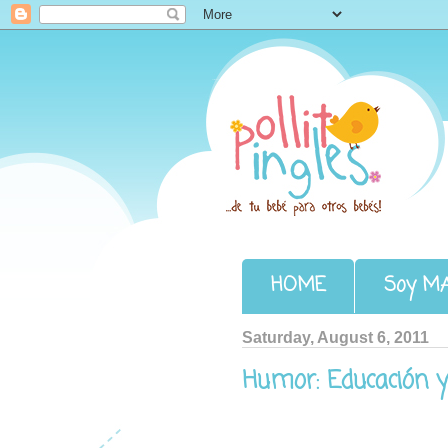
Pollito Inglés
HOME
Soy M
Saturday, August 6, 2011
Humor: Educación y