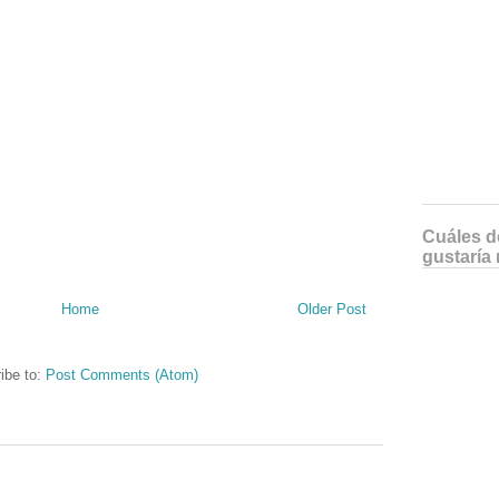
Cuáles de
gustaría 
Home
Older Post
ibe to:
Post Comments (Atom)