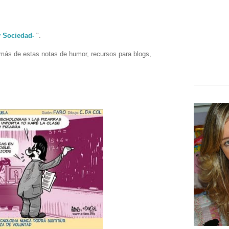
y Sociedad-
".
más de estas notas de humor, recursos para blogs,