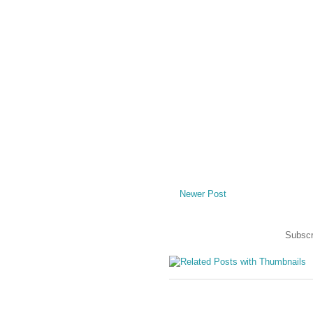
Newer Post
Subscr