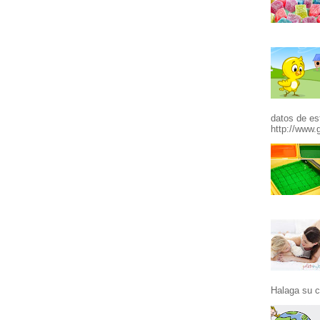
datos de es
http://www.g
Halaga su c