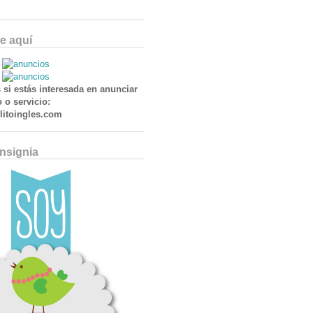
e aquí
 si estás interesada en anunciar
 o servicio:
itoingles.com
Insignia