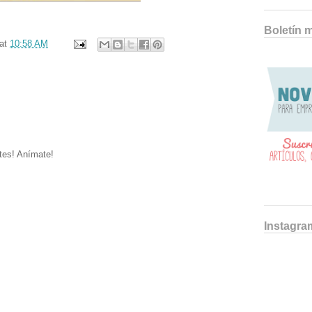
Boletín 
at
10:58 AM
tes! Anímate!
Instagra