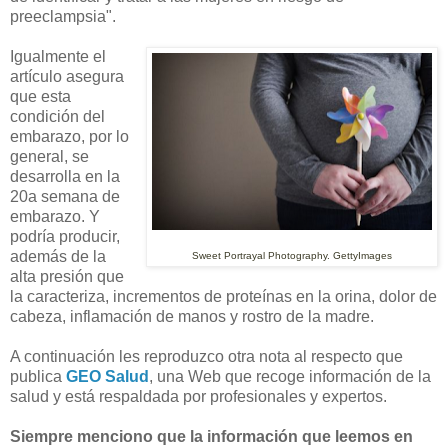
preeclampsia".
Igualmente el
artículo asegura
que esta
condición del
embarazo, por lo
general, se
desarrolla en la
20a semana de
embarazo. Y
podría producir,
además de la
Sweet Portrayal Photography. GettyImages
alta presión que
la caracteriza, incrementos de proteínas en la orina, dolor de
cabeza, inflamación de manos y rostro de la madre.
A continuación les reproduzco otra nota al respecto que
publica
GEO Salud
, una Web que recoge información de la
salud y está respaldada por profesionales y expertos.
Siempre menciono que la información que leemos en