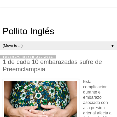
Pollito Inglés
▼
Tuesday, March 29, 2011
1 de cada 10 embarazadas sufre de
Preemclampsia
Esta
complicación
durante el
embarazo
asociada con
alta presión
arterial afecta a