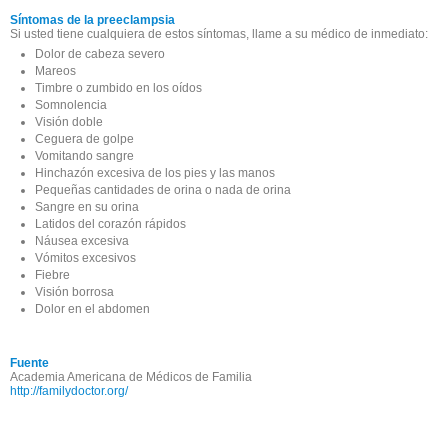
Síntomas de la preeclampsia
Si usted tiene cualquiera de estos síntomas, llame a su médico de inmediato:
Dolor de cabeza severo
Mareos
Timbre o zumbido en los oídos
Somnolencia
Visión doble
Ceguera de golpe
Vomitando sangre
Hinchazón excesiva de los pies y las manos
Pequeñas cantidades de orina o nada de orina
Sangre en su orina
Latidos del corazón rápidos
Náusea excesiva
Vómitos excesivos
Fiebre
Visión borrosa
Dolor en el abdomen
Fuente
Academia Americana de Médicos de Familia
http://familydoctor.org/