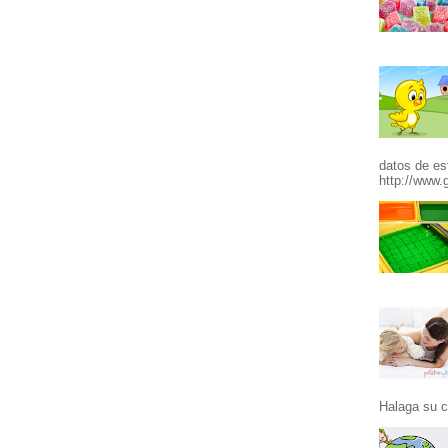
datos de es
http://www.g
Halaga su c