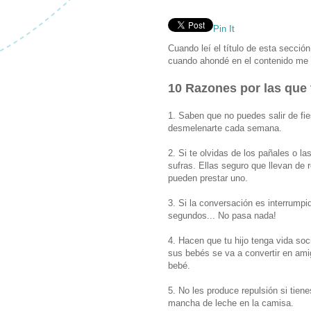
Pin It
Cuando leí el título de esta sección
cuando ahondé en el contenido me h
10 Razones por las que
1. Saben que no puedes salir de fie
desmelenarte cada semana.
2. Si te olvidas de los pañales o las
sufras. Ellas seguro que llevan de 
pueden prestar uno.
3. Si la conversación es interrump
segundos... No pasa nada!
4. Hacen que tu hijo tenga vida soc
sus bebés se va a convertir en ami
bebé.
5. No les produce repulsión si tien
mancha de leche en la camisa.