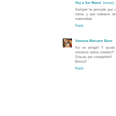
Voy a Ser Mamá
January 
Siempre he pensado que co
rutina, y que rodearse d
maternidad.
Reply
Vanessa Marcano Boos
Así es amiga!! Y ayuda 
sintamos tantos miedos!!!
Gracias por compartirlo!!
Besos!!
Reply