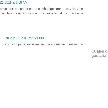
12, 2011 at 8:58 AM
nvertirse en madre es un cambio importante de vida y de
e similares ayuda muchísimo a transitar el camino de la
January 12, 2011 at 9:21 PM
mucho compartir experiencias para que las nuevas no
Cuáles de
gustaría 