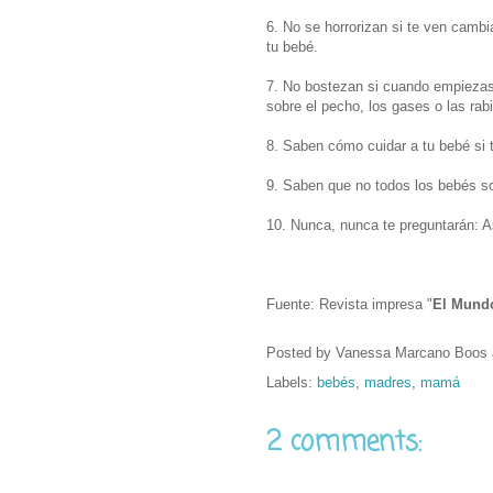
6. No se horrorizan si te ven cambia
tu bebé.
7. No bostezan si cuando empiezas
sobre el pecho, los gases o las rabi
8. Saben cómo cuidar a tu bebé si t
9. Saben que no todos los bebés so
10. Nunca, nunca te preguntarán: A
Fuente: Revista impresa "
El Mund
Posted by
Vanessa Marcano Boos
Labels:
bebés
,
madres
,
mamá
2 comments: