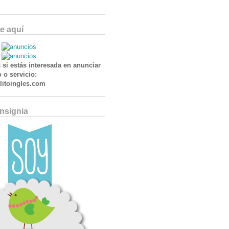
e aquí
 si estás interesada en anunciar
 o servicio:
itoingles.com
Insignia