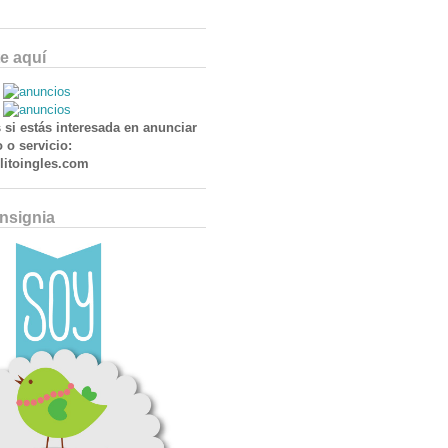
e aquí
 si estás interesada en anunciar
 o servicio:
itoingles.com
Insignia