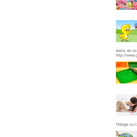
datos de es
http://www.g
Halaga su c