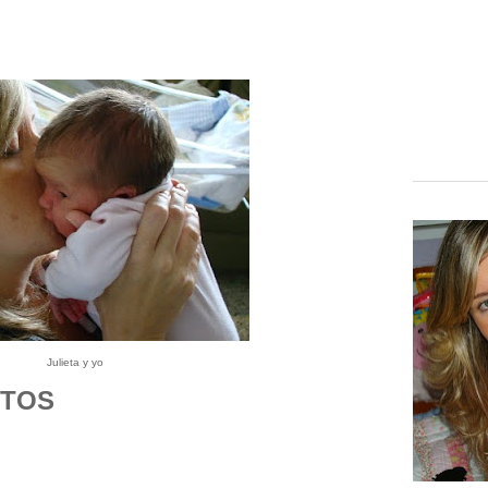
Julieta y yo
ITOS