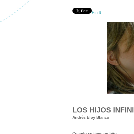
Pin It
LOS HIJOS INFIN
Andrés Eloy Blanco
Cuando se tiene un hijo,