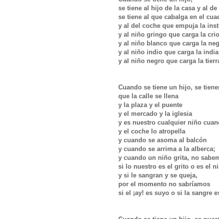
se tiene al hijo de la casa y al de
se tiene al que cabalga en el cu
y al del coche que empuja la inst
y al niño gringo que carga la cri
y al niño blanco que carga la ne
y al niño indio que carga la indi
y al niño negro que carga la tierr
Cuando se tiene un hijo, se tien
que la calle se llena
y la plaza y el puente
y el mercado y la iglesia
y es nuestro cualquier niño cuan
y el coche lo atropella
y cuando se asoma al balcón
y cuando se arrima a la alberca;
y cuando un niño grita, no sab
si lo nuestro es el grito o es el n
y si le sangran y se queja,
por el momento no sabríamos
si el ¡ay! es suyo o si la sangre 